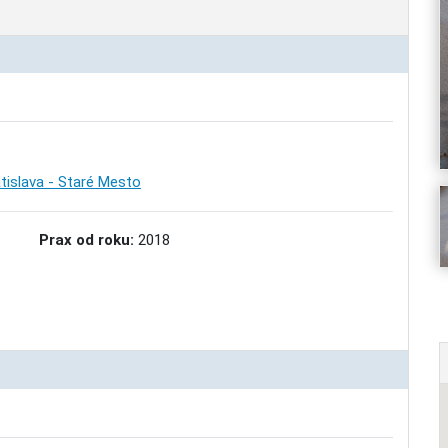
atislava - Staré Mesto
Prax od roku:
2018