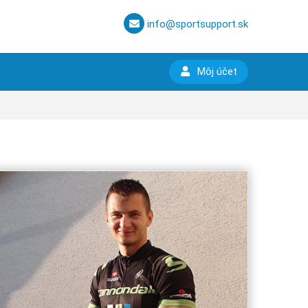
info@sportsupport.sk
Môj účet