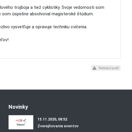
ilového trojboja a tiež cyklistiky. Svoje vedomosti som
kde som úspešne absolvoval magisterské štúdium.
zlivo vysvetľuje a opravuje techniku cvičenia.
eľov!
Nahlásiť profil
Novinky
15.11.2020, 08:52
Zverejňovanie eventov