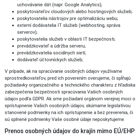
uchovávanie dát (napr. Google Analytics);
poskytovateľov cloudových alebo hostingových služieb;
poskytovatelia nástrojov pre optimalizáciu webu;
externí dodávatelia IT služieb (webhosting, správa
serverov);
poskytovatelia služieb v oblasti IT bezpečnosti;
prevádzkovateľ a údržba serveru;
prevádzkovatelia sociálnych sietí;
dodávateľ účtovníckych služieb;
V prípade, ak na spracúvanie osobných údajov využívame
sprostredkovateľov, pred ich poverením overujeme, či spĺňajú
požiadavky organizačného a technického charakteru z hľadiska
zabezpečenia bezpečnosti spracúvania Vašich osobných
údajov podľa GDPR. Ak sme požiadaní orgánom verejnej moci o
sprístupnenie Vašich osobných údajov, skúmame legislatívou
stanovené podmienky na ich sprístupnenie a bez preverenia, či
sú splnené podmienky Vaše osobné údaje neposkytujeme.
Prenos osobných údajov do krajín mimo EÚ/EHP