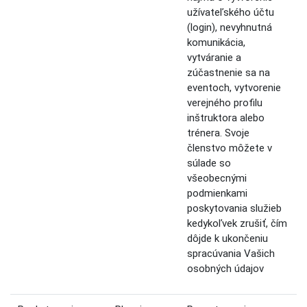
užívateľského účtu
(login), nevyhnutná
komunikácia,
vytváranie a
zúčastnenie sa na
eventoch, vytvorenie
verejného profilu
inštruktora alebo
trénera. Svoje
členstvo môžete v
súlade so
všeobecnými
podmienkami
poskytovania služieb
kedykoľvek zrušiť, čím
dôjde k ukončeniu
spracúvania Vašich
osobných údajov