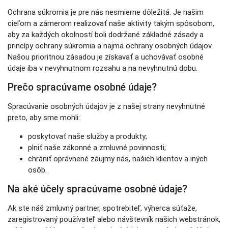
Ochrana súkromia je pre nás nesmierne dôležitá. Je našim
cieľom a zámerom realizovať naše aktivity takým spôsobom,
aby za každých okolností boli dodržané základné zásady a
princípy ochrany súkromia a najmä ochrany osobných údajov.
Našou prioritnou zásadou je získavať a uchovávať osobné
údaje iba v nevyhnutnom rozsahu a na nevyhnutnú dobu.
Prečo spracúvame osobné údaje?
Spracúvanie osobných údajov je z našej strany nevyhnutné
preto, aby sme mohli:
poskytovať naše služby a produkty;
plniť naše zákonné a zmluvné povinnosti;
chrániť oprávnené záujmy nás, našich klientov a iných
osôb.
Na aké účely spracúvame osobné údaje?
Ak ste náš zmluvný partner, spotrebiteľ, výherca súťaže,
zaregistrovaný používateľ alebo návštevník našich webstránok,