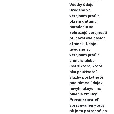
Všetky údaje
uvedené vo
verejnom profile
okrem dátumu
narodenia sa
zobrazujú verejnosti
pri návšteve našich
stránok. Údaje
uvedené vo
verejnom profile
trénera alebo
inštruktora, ktoré
ako používateľ
služby poskytnete
nad rámec údajov
nevyhnutných na
plnenie zmluvy
Prevádzkovateľ
spracúva len vtedy,
ak je to potrebné na