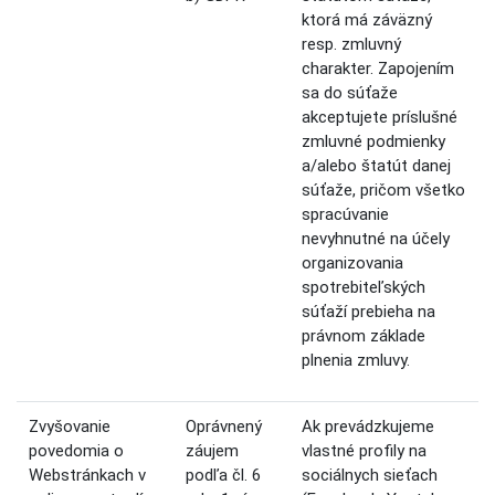
ktorá má záväzný
resp. zmluvný
charakter. Zapojením
sa do súťaže
akceptujete príslušné
zmluvné podmienky
a/alebo štatút danej
súťaže, pričom všetko
spracúvanie
nevyhnutné na účely
organizovania
spotrebiteľských
súťaží prebieha na
právnom základe
plnenia zmluvy.
Zvyšovanie
Oprávnený
Ak prevádzkujeme
povedomia o
záujem
vlastné profily na
Webstránkach v
podľa čl. 6
sociálnych sieťach