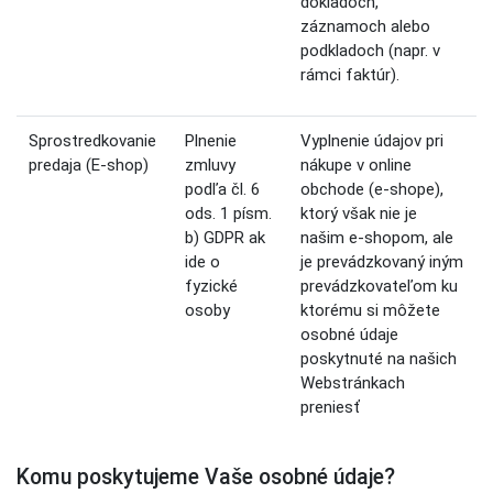
dokladoch,
záznamoch alebo
podkladoch (napr. v
rámci faktúr).
Sprostredkovanie
Plnenie
Vyplnenie údajov pri
predaja (E-shop)
zmluvy
nákupe v online
podľa čl. 6
obchode (e-shope),
ods. 1 písm.
ktorý však nie je
b) GDPR ak
našim e-shopom, ale
ide o
je prevádzkovaný iným
fyzické
prevádzkovateľom ku
osoby
ktorému si môžete
osobné údaje
poskytnuté na našich
Webstránkach
preniesť
Komu poskytujeme Vaše osobné údaje?