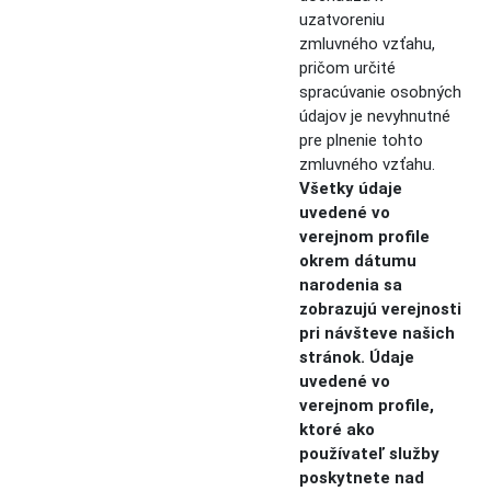
uzatvoreniu
zmluvného vzťahu,
pričom určité
spracúvanie osobných
údajov je nevyhnutné
pre plnenie tohto
zmluvného vzťahu.
Všetky údaje
uvedené vo
verejnom profile
okrem dátumu
narodenia sa
zobrazujú verejnosti
pri návšteve našich
stránok. Údaje
uvedené vo
verejnom profile,
ktoré ako
používateľ služby
poskytnete nad