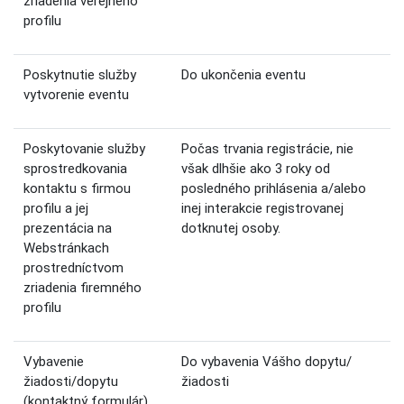
zriadenia verejného
profilu
Poskytnutie služby
Do ukončenia eventu
vytvorenie eventu
Poskytovanie služby
Počas trvania registrácie, nie
sprostredkovania
však dlhšie ako 3 roky od
kontaktu s firmou
posledného prihlásenia a/alebo
profilu a jej
inej interakcie registrovanej
prezentácia na
dotknutej osoby.
Webstránkach
prostredníctvom
zriadenia firemného
profilu
Vybavenie
Do vybavenia Vášho dopytu/
žiadosti/dopytu
žiadosti
(kontaktný formulár)