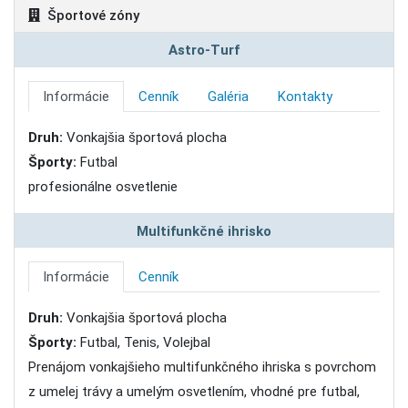
Športové zóny
Astro-Turf
Informácie
Cenník
Galéria
Kontakty
Druh:
Vonkajšia športová plocha
Športy:
Futbal
profesionálne osvetlenie
Multifunkčné ihrisko
Informácie
Cenník
Druh:
Vonkajšia športová plocha
Športy:
Futbal, Tenis, Volejbal
Prenájom vonkajšieho multifunkčného ihriska s povrchom
z umelej trávy a umelým osvetlením, vhodné pre futbal,