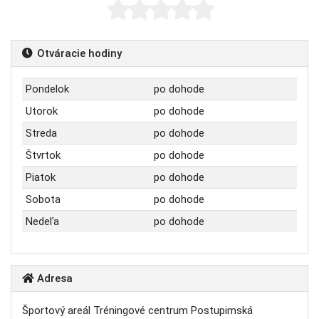
Otváracie hodiny
Pondelok
po dohode
Utorok
po dohode
Streda
po dohode
Štvrtok
po dohode
Piatok
po dohode
Sobota
po dohode
Nedeľa
po dohode
Adresa
Športový areál Tréningové centrum Postupimská