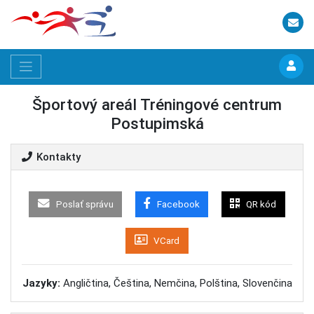
Športový areál Tréningové centrum
Postupimská
Kontakty
Poslať správu
Facebook
QR kód
VCard
Jazyky:
Angličtina, Čeština, Nemčina, Polština, Slovenčina