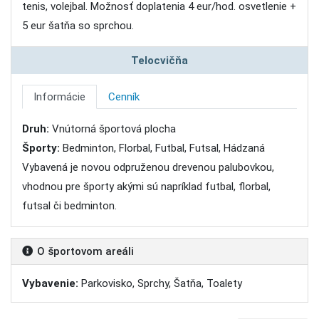
tenis, volejbal. Možnosť doplatenia 4 eur/hod. osvetlenie +
5 eur šatňa so sprchou.
Telocvičňa
Informácie
Cenník
Druh:
Vnútorná športová plocha
Športy:
Bedminton, Florbal, Futbal, Futsal, Hádzaná
Vybavená je novou odpruženou drevenou palubovkou,
vhodnou pre športy akými sú napríklad futbal, florbal,
futsal či bedminton.
O športovom areáli
Vybavenie:
Parkovisko, Sprchy, Šatňa, Toalety