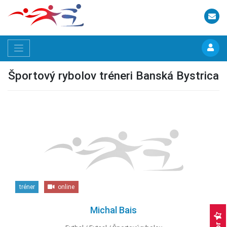
Športový rybolov tréneri Banská Bystrica
tréner
online
Michal Bais