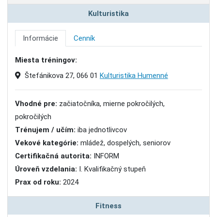
Kulturistika
Informácie
Cenník
Miesta tréningov:
Štefánikova 27, 066 01
Kulturistika Humenné
Vhodné pre:
začiatočníka, mierne pokročilých,
pokročilých
Trénujem / učím:
iba jednotlivcov
Vekové kategórie:
mládež, dospelých, seniorov
Certifikačná autorita:
INFORM
Úroveň vzdelania:
I. Kvalifikačný stupeň
Prax od roku:
2024
Fitness