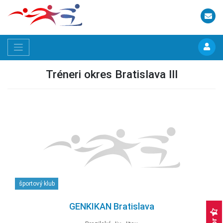
Tréneri okres Bratislava III
športový klub
GENKIKAN Bratislava