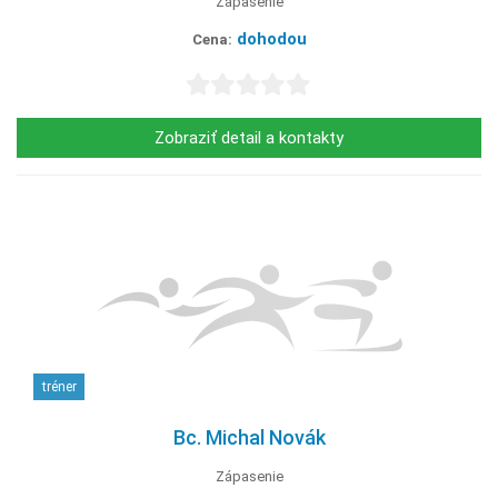
Zápasenie
dohodou
Cena:
Zobraziť detail a kontakty
tréner
Bc. Michal Novák
Zápasenie