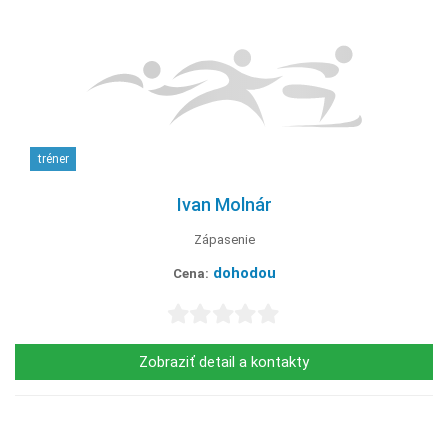
tréner
Ivan Molnár
Zápasenie
dohodou
Cena:
Zobraziť detail a kontakty