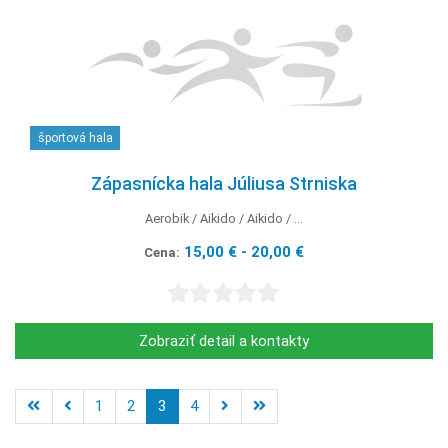
športová hala
Zápasnícka hala Júliusa Strniska
Aerobik
Aikido
Aikido
...
15,00 € - 20,00 €
Cena:
Zobraziť detail a kontakty
1
2
3
4