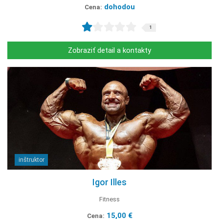
dohodou
Cena:
1
Zobraziť detail a kontakty
inštruktor
Igor Illes
Fitness
15,00 €
Cena: