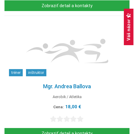
Zobraziť detail a kontakty
Váš názor
tréner
inštruktor
Mgr. Andrea Ballova
Aerobik
Atletika
18,00 €
Cena:
Zobraziť detail a kontakty