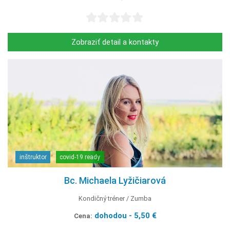
Zobraziť detail a kontakty
inštruktor
covid-19 ready
Bc. Michaela Lyžičiarová
Kondičný tréner
Zumba
dohodou - 5,50 €
Cena: