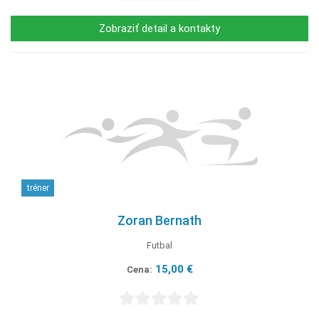
Zobraziť detail a kontakty
tréner
Zoran Bernath
Futbal
15,00 €
Cena: