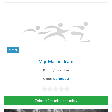
tréner
Mgr. Martin Uram
Džudo
Ju - Jitsu
dohodou
Cena:
Zobraziť detail a kontakty