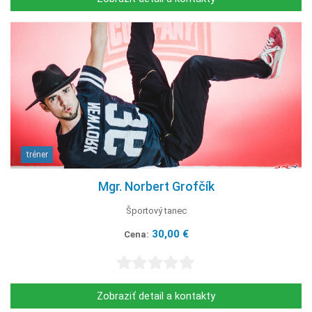
tréner
Mgr. Norbert Grofčík
Športový tanec
30,00 €
Cena:
Zobraziť detail a kontakty