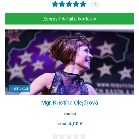
3
Zobraziť detail a kontakty
inštruktor
Mgr. Kristína Olejárová
Zumba
4,00 €
Cena: